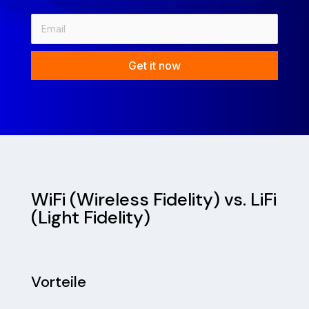
Get it now
WiFi (Wireless Fidelity) vs. LiFi
(Light Fidelity)
Vorteile