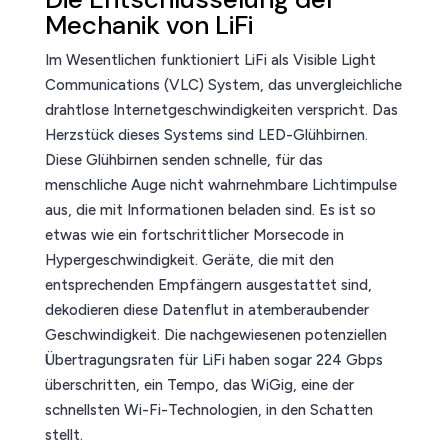
Mechanik von LiFi
Im Wesentlichen funktioniert LiFi als Visible Light
Communications (VLC) System, das unvergleichliche
drahtlose Internetgeschwindigkeiten verspricht. Das
Herzstück dieses Systems sind LED-Glühbirnen.
Diese Glühbirnen senden schnelle, für das
menschliche Auge nicht wahrnehmbare Lichtimpulse
aus, die mit Informationen beladen sind. Es ist so
etwas wie ein fortschrittlicher Morsecode in
Hypergeschwindigkeit. Geräte, die mit den
entsprechenden Empfängern ausgestattet sind,
dekodieren diese Datenflut in atemberaubender
Geschwindigkeit. Die nachgewiesenen potenziellen
Übertragungsraten für LiFi haben sogar 224 Gbps
überschritten, ein Tempo, das WiGig, eine der
schnellsten Wi-Fi-Technologien, in den Schatten
stellt.