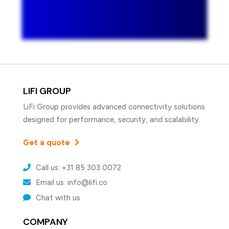
LIFI GROUP
LiFi Group provides advanced connectivity solutions
designed for performance, security, and scalability.
Get a quote
Call us: +31 85 303 0072
Email us: info@lifi.co
Chat with us
COMPANY