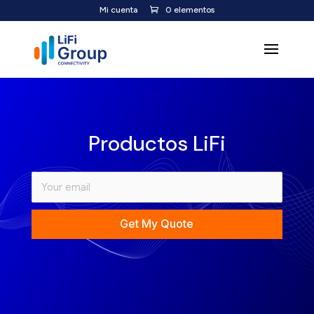
Mi cuenta
0 elementos
Productos LiFi
Get My Quote