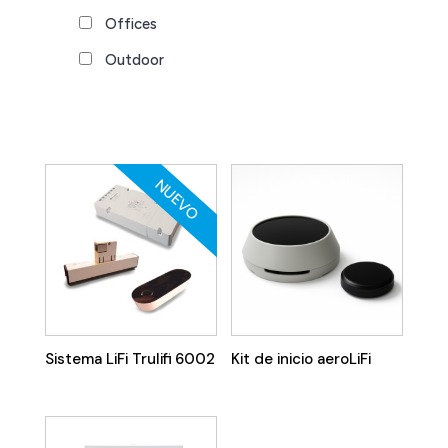
Offices
Outdoor
NUEVO
Sistema LiFi Trulifi 6002
Kit de inicio aeroLiFi