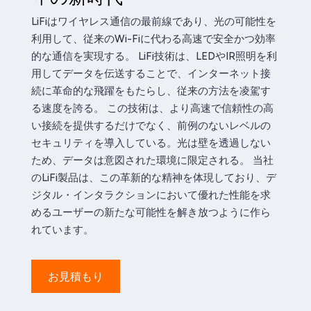
LiFiはワイヤレス通信の最前線であり、光の可能性を
利用して、従来のWi-Fiに代わる高速で安全かつ効率
的な通信を実現する。 LiFi技術は、LEDやIR照明を利
用してデータを伝送することで、インターネット接
続に革命的な飛躍をもたらし、従来の方法を凌駕す
る速度を誇る。 この技術は、より高速で信頼性の高
い接続を提供するだけでなく、前例のないレベルの
セキュリティを導入している。光は壁を透過しない
ため、データは意図された環境に限定される。 当社
のLiFi製品は、この革新的な精神を体現しており、デ
ジタル・インタラクションにおいて優れた性能を求
めるユーザーの新たな可能性を解き放つように作ら
れています。
お見積もり