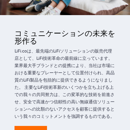
コミュニケーションの未来を
形作る
LiFi.coは、最先端のLiFiソリューションの販売代理
店として、LiFi技術革命の最前線に立っています。
業界最大手ブランドとの提携により、当社は市場に
おける重要なプレーヤーとして位置付けられ、高品
質のLiFi製品を包括的に提供できるようになりまし
た。 主要なLiFi技術革新のいくつかを立ち上げる上
での我々の共同努力は、この変革的な技術を前進さ
せ、安全で高速かつ信頼性の高い無線通信ソリュー
ションへの比類のないアクセスを顧客に提供すると
いう我々のコミットメントを強調するものである。