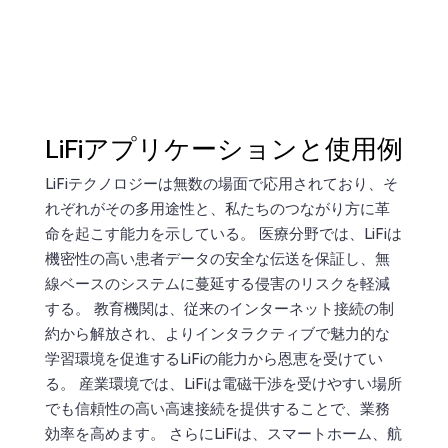
LiFiアプリケーションと使用例
LiFiテクノロジーは無数の場面で応用されており、そ
れぞれがその多用途性と、私たちのつながり方に革
命を起こす能力を示している。 医療分野では、LiFiは
機密性の高い患者データの安全な伝送を保証し、無
線ベースのシステムに蔓延する侵害のリスクを軽減
する。 教育機関は、従来のインターネット接続の制
約から解放され、よりインタラクティブで魅力的な
学習環境を促進するLiFiの能力から恩恵を受けてい
る。 産業環境では、LiFiは電磁干渉を受けやすい場所
でも信頼性の高い高速接続を提供することで、業務
効率を高めます。 さらにLiFiは、スマートホーム、航