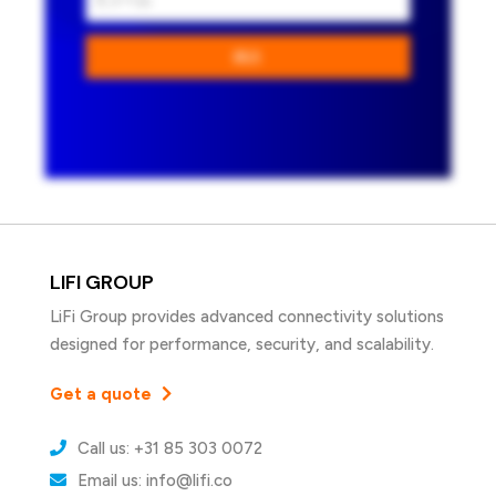
購読
LIFI GROUP
LiFi Group provides advanced connectivity solutions
designed for performance, security, and scalability.
Get a quote
Call us: +31 85 303 0072
Email us: info@lifi.co