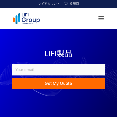
マイアカウント
0 項目
LiFi製品
Get My Quote