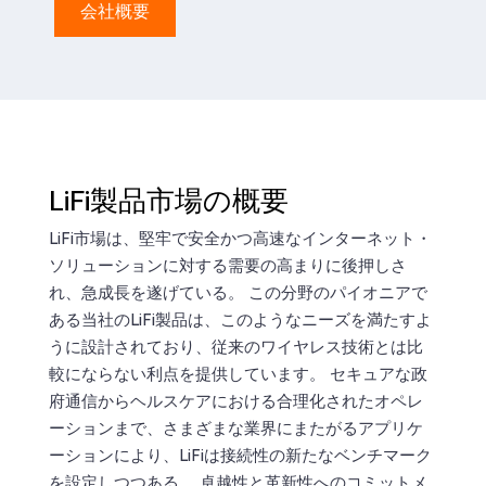
会社概要
LiFi製品市場の概要
LiFi市場は、堅牢で安全かつ高速なインターネット・
ソリューションに対する需要の高まりに後押しさ
れ、急成長を遂げている。 この分野のパイオニアで
ある当社のLiFi製品は、このようなニーズを満たすよ
うに設計されており、従来のワイヤレス技術とは比
較にならない利点を提供しています。 セキュアな政
府通信からヘルスケアにおける合理化されたオペレ
ーションまで、さまざまな業界にまたがるアプリケ
ーションにより、LiFiは接続性の新たなベンチマーク
を設定しつつある。 卓越性と革新性へのコミットメ