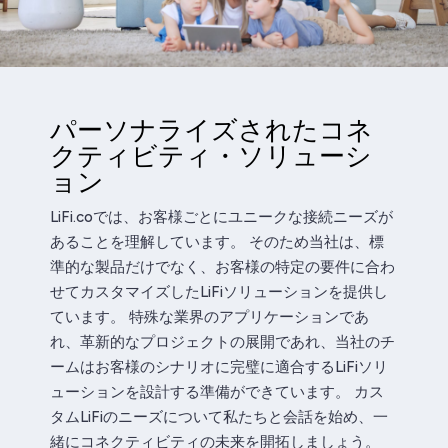
パーソナライズされたコネ
クティビティ・ソリューシ
ョン
LiFi.coでは、お客様ごとにユニークな接続ニーズが
あることを理解しています。 そのため当社は、標
準的な製品だけでなく、お客様の特定の要件に合わ
せてカスタマイズしたLiFiソリューションを提供し
ています。 特殊な業界のアプリケーションであ
れ、革新的なプロジェクトの展開であれ、当社のチ
ームはお客様のシナリオに完璧に適合するLiFiソリ
ューションを設計する準備ができています。 カス
タムLiFiのニーズについて私たちと会話を始め、一
緒にコネクティビティの未来を開拓しましょう。