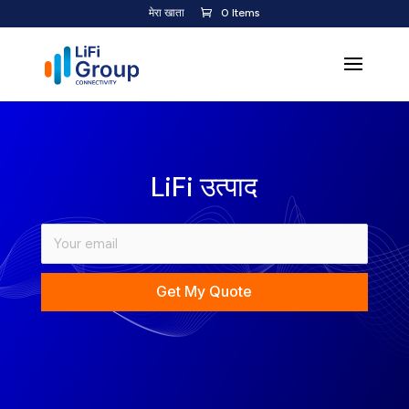
मेरा खाता
0 Items
LiFi उत्पाद
Get My Quote