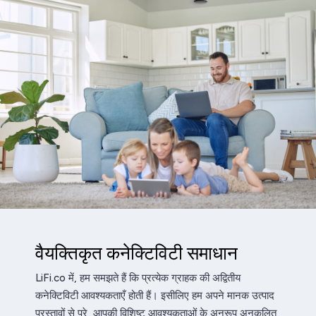
वैयक्तिकृत कनेक्टिविटी समाधान
LiFi.co में, हम समझते हैं कि प्रत्येक ग्राहक की अद्वितीय
कनेक्टिविटी आवश्यकताएँ होती हैं। इसीलिए हम अपने मानक उत्पाद
प्रस्तावों से परे, आपकी विशिष्ट आवश्यकताओं के अनुरूप अनुकूलित