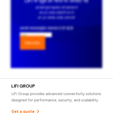
LiFi से जुड़ी हर चीज़ पर अपडेट रहें
हमारे मुफ्त न्यूजलेटर की सदस्यता लें
LiFi उत्पाद उपहारों में भाग लें
LiFi समाचार अपडेट प्राप्त करें
आपको सफलतापूर्वक सदस्यता दे दी गई है!
Subscribe
LIFI GROUP
LiFi Group provides advanced connectivity solutions
designed for performance, security, and scalability.
Get a quote